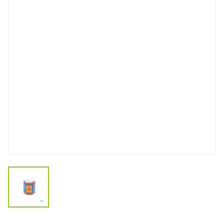
View larger image
Tijger Balsem Red 30g