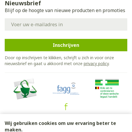
Nieuwsbrief
Blijf op de hoogte van nieuwe producten en promoties
E-mail adres
Inschrijven
Door op inschrijven te klikken, schrijft u zich in voor onze
nieuwsbrief en gaat u akkoord met onze
privacy policy
.
Juridische links
Wij gebruiken cookies om uw ervaring beter te
maken.