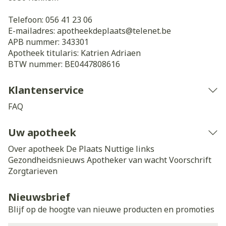
Telefoon:
056 41 23 06
E-mailadres:
apotheekdeplaats@
telenet.be
APB nummer:
343301
Apotheek titularis:
Katrien Adriaen
BTW nummer:
BE0447808616
Klantenservice
FAQ
Uw apotheek
Over apotheek De Plaats
Nuttige links
Gezondheidsnieuws
Apotheker van wacht
Voorschrift
Zorgtarieven
Nieuwsbrief
Blijf op de hoogte van nieuwe producten en promoties