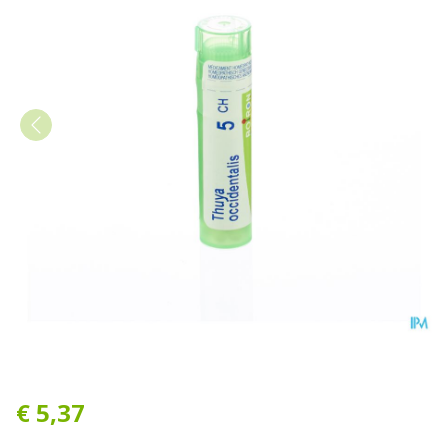
Thuya Occidentalis 5ch Gr 4
€ 5,37