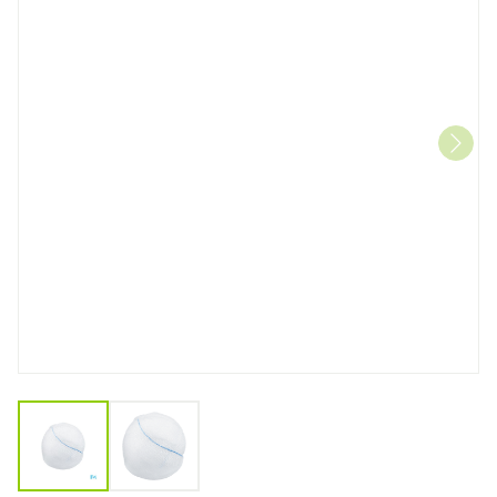
View larger image
View larger image