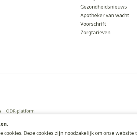
Gezondheidsnieuws
Apotheker van wacht
patiënten
Voorschrift
Zorgtarieven
E
Controle v
Behandeling van de nieren
s
ODR-platform
ken.
 cookies. Deze cookies zijn noodzakelijk om onze website t