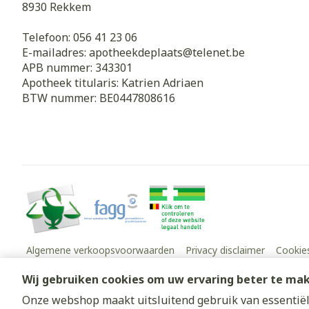
8930
Rekkem
Telefoon:
056 41 23 06
E-mailadres:
apotheekdeplaats@
telenet.be
APB nummer:
343301
Apotheek titularis:
Katrien Adriaen
BTW nummer:
BE0447808616
Algemene verkoopsvoorwaarden
Privacy disclaimer
Cookie
Wij gebruiken cookies om uw ervaring beter te ma
Onze webshop maakt uitsluitend gebruik van essentiële