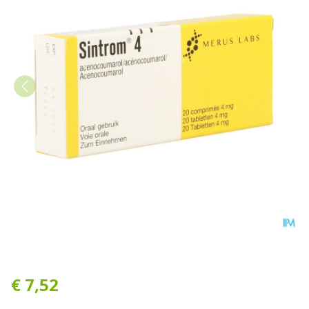
Sintrom Comp 20x4mg
€ 7,52