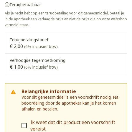
Terugbetaalbaar
Als je recht hebt op een terugbetaling voor dit geneesmiddel, betaal je
in de apotheek een verlaagde prijs en niet de prijs die op onze webshop
vermeld staat.
Terugbetalingstarief
€ 2,00
(6% inclusief btw)
Verhoogde tegemoetkoming
€ 1,00
(6% inclusief btw)
Belangrijke informatie
Voor dit geneesmiddel is een voorschrift nodig. Na
beoordeling door de apotheker kan je het komen
afhalen en betalen.
Ik weet dat dit product een voorschrift
vereist.