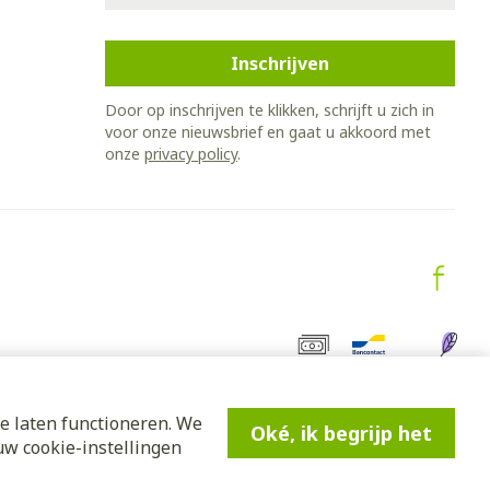
Inschrijven
Door op inschrijven te klikken, schrijft u zich in
voor onze nieuwsbrief en gaat u akkoord met
onze
privacy policy
.
e laten functioneren. We
Oké, ik begrijp het
w cookie-instellingen