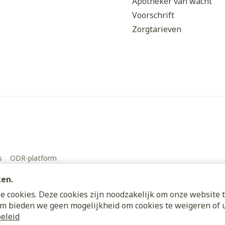
Apotheker van wacht
Voorschrift
Zorgtarieven
s
ODR-platform
ken.
 cookies. Deze cookies zijn noodzakelijk om onze website t
m bieden we geen mogelijkheid om cookies te weigeren of u
eleid