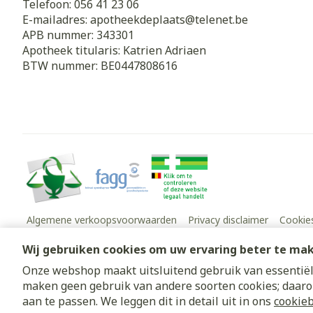
Telefoon:
056 41 23 06
E-mailadres:
apotheekdeplaats@
telenet.be
APB nummer:
343301
Apotheek titularis:
Katrien Adriaen
BTW nummer:
BE0447808616
Algemene verkoopsvoorwaarden
Privacy disclaimer
Cookie
Wij gebruiken cookies om uw ervaring beter te ma
Onze webshop maakt uitsluitend gebruik van essentiële
maken geen gebruik van andere soorten cookies; daaro
aan te passen. We leggen dit in detail uit in ons
cookieb