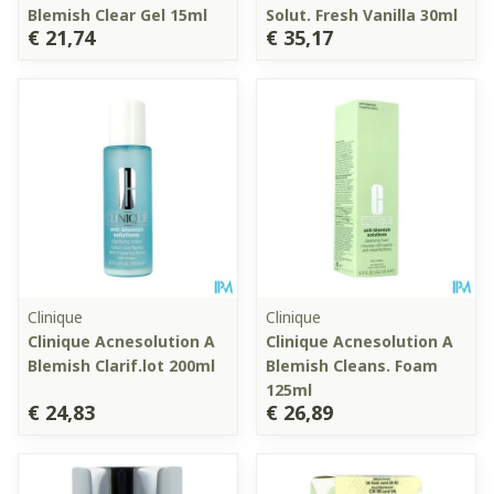
Blemish Clear Gel 15ml
Solut. Fresh Vanilla 30ml
€ 21,74
€ 35,17
Clinique
Clinique
Clinique Acnesolution A
Clinique Acnesolution A
Blemish Clarif.lot 200ml
Blemish Cleans. Foam
125ml
€ 24,83
€ 26,89