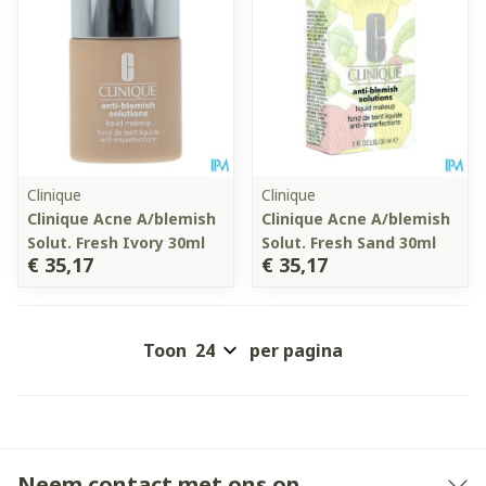
Clinique
Clinique
Clinique Acne A/blemish
Clinique Acne A/blemish
Solut. Fresh Ivory 30ml
Solut. Fresh Sand 30ml
€ 35,17
€ 35,17
Toon
per pagina
Neem contact met ons op