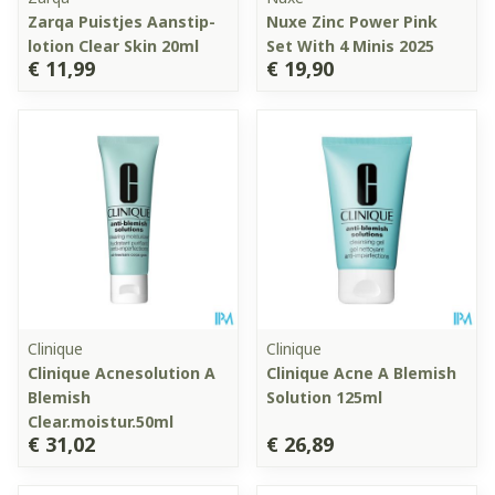
Zarqa Puistjes Aanstip-
Nuxe Zinc Power Pink
lotion Clear Skin 20ml
Set With 4 Minis 2025
€ 11,99
€ 19,90
Clinique
Clinique
Clinique Acnesolution A
Clinique Acne A Blemish
Blemish
Solution 125ml
Clear.moistur.50ml
€ 31,02
€ 26,89