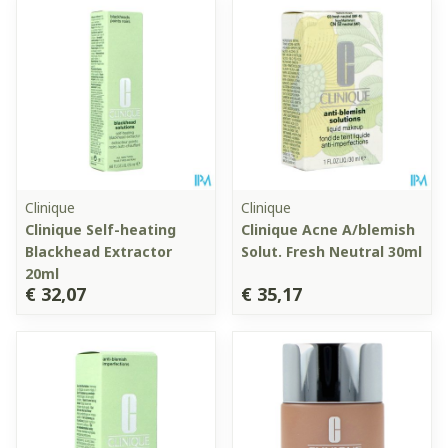
Clinique
Clinique
Clinique Self-heating
Clinique Acne A/blemish
Blackhead Extractor
Solut. Fresh Neutral 30ml
20ml
€ 32,07
€ 35,17