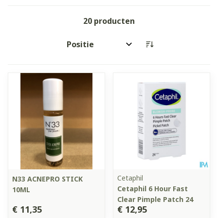
20
producten
Sorteer op:
Cetaphil
N33 ACNEPRO STICK
Cetaphil 6 Hour Fast
10ML
Clear Pimple Patch 24
€ 11,35
€ 12,95