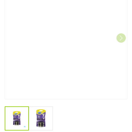
View larger image
View larger image