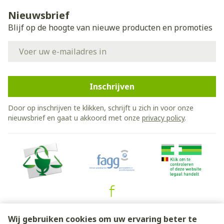
Nieuwsbrief
Blijf op de hoogte van nieuwe producten en promoties
E-mail adres
Inschrijven
Door op inschrijven te klikken, schrijft u zich in voor onze
nieuwsbrief en gaat u akkoord met onze
privacy policy
.
Juridische links
Wij gebruiken cookies om uw ervaring beter te