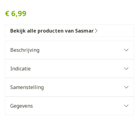
Sasmar Lubrifiant Vanilla 
€ 6,99
Bekijk alle producten van Sasmar
Beschrijving
Indicatie
Samenstelling
Gegevens
CNK
4691291
Organisaties
Sasmar