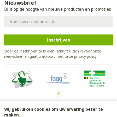
Nieuwsbrief
Blijf op de hoogte van nieuwe producten en promoties
E-mail adres
Inschrijven
Door op inschrijven te klikken, schrijft u zich in voor onze
nieuwsbrief en gaat u akkoord met onze
privacy policy
.
Juridische links
Wij gebruiken cookies om uw ervaring beter te
maken.