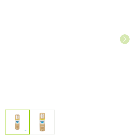
View larger image
View larger image