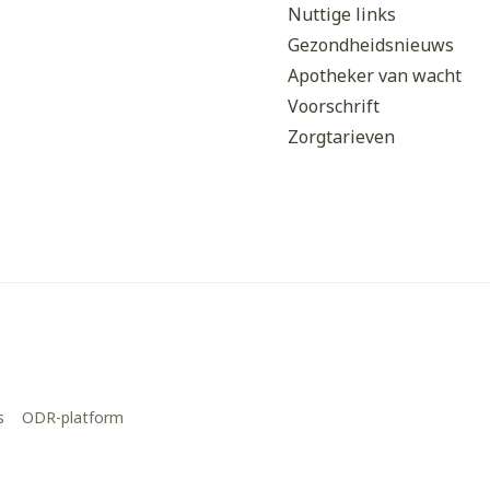
Nuttige links
Gezondheidsnieuws
Apotheker van wacht
Voorschrift
Zorgtarieven
s
ODR-platform