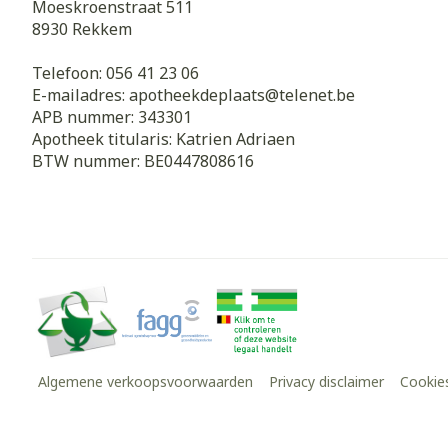
Moeskroenstraat 511
8930
Rekkem
Telefoon:
056 41 23 06
E-mailadres:
apotheekdeplaats@
telenet.be
APB nummer:
343301
Apotheek titularis:
Katrien Adriaen
BTW nummer:
BE0447808616
Algemene verkoopsvoorwaarden
Privacy disclaimer
Cookie