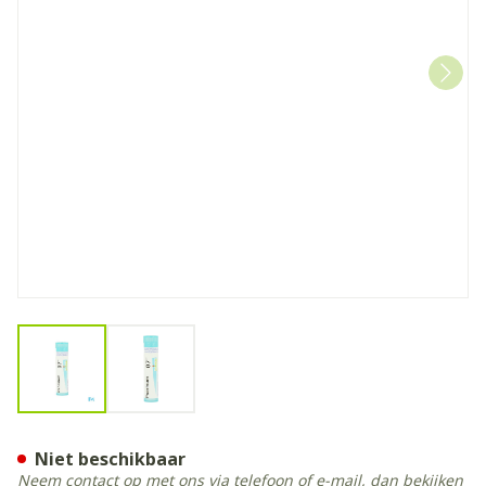
View larger image
View larger image
Psorinum 7ch Gr 4g Boiron
Niet beschikbaar
Neem contact op met ons via telefoon of e-mail, dan bekijken