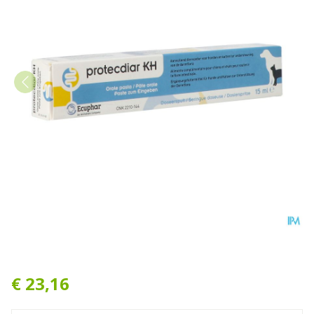
Protecdiar Kh Darmstabilis
€ 23,16