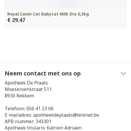
Royal Canin Cat Babycat Milk Dry 0,3kg
€ 29,47
Neem contact met ons op
Apotheek De Plaats
Moeskroenstraat 511
8930
Rekkem
Telefoon:
056 41 23 06
E-mailadres:
apotheekdeplaats@
telenet.be
APB nummer:
343301
Apotheek titularis:
Katrien Adriaen