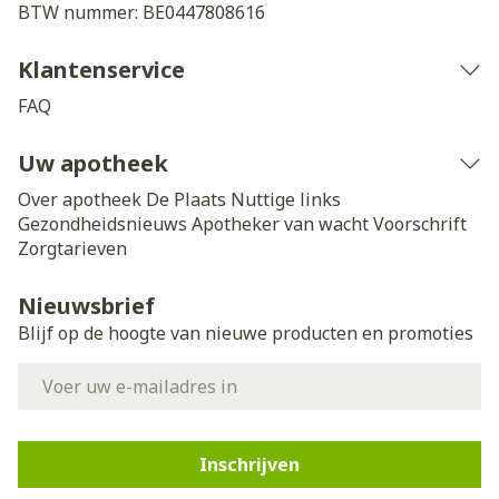
BTW nummer:
BE0447808616
Klantenservice
FAQ
Uw apotheek
Over apotheek De Plaats
Nuttige links
Gezondheidsnieuws
Apotheker van wacht
Voorschrift
Zorgtarieven
Nieuwsbrief
Blijf op de hoogte van nieuwe producten en promoties
E-mail adres
Inschrijven