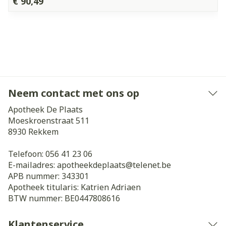
€ 90,49
Neem contact met ons op
Apotheek De Plaats
Moeskroenstraat 511
8930
Rekkem
Telefoon:
056 41 23 06
E-mailadres:
apotheekdeplaats@
telenet.be
APB nummer:
343301
Apotheek titularis:
Katrien Adriaen
BTW nummer:
BE0447808616
Klantenservice