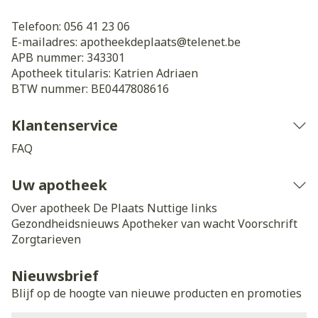
Telefoon:
056 41 23 06
E-mailadres:
apotheekdeplaats@
telenet.be
APB nummer:
343301
Apotheek titularis:
Katrien Adriaen
BTW nummer:
BE0447808616
Klantenservice
FAQ
Uw apotheek
Over apotheek De Plaats
Nuttige links
Gezondheidsnieuws
Apotheker van wacht
Voorschrift
Zorgtarieven
Nieuwsbrief
Blijf op de hoogte van nieuwe producten en promoties