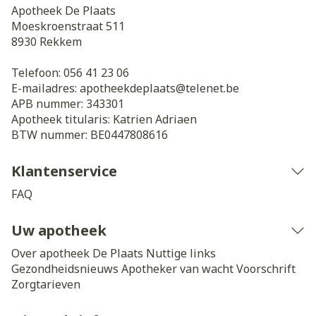
Apotheek De Plaats
Moeskroenstraat 511
8930
Rekkem
Telefoon:
056 41 23 06
E-mailadres:
apotheekdeplaats@
telenet.be
APB nummer:
343301
Apotheek titularis:
Katrien Adriaen
BTW nummer:
BE0447808616
Klantenservice
FAQ
Uw apotheek
Over apotheek De Plaats
Nuttige links
Gezondheidsnieuws
Apotheker van wacht
Voorschrift
Zorgtarieven