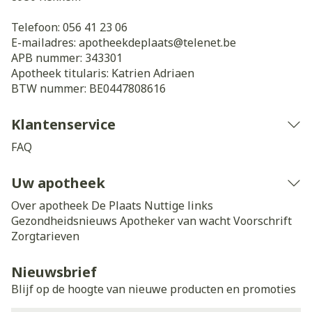
Telefoon:
056 41 23 06
E-mailadres:
apotheekdeplaats@
telenet.be
APB nummer:
343301
Apotheek titularis:
Katrien Adriaen
BTW nummer:
BE0447808616
Klantenservice
FAQ
Uw apotheek
Over apotheek De Plaats
Nuttige links
Gezondheidsnieuws
Apotheker van wacht
Voorschrift
Zorgtarieven
Nieuwsbrief
Blijf op de hoogte van nieuwe producten en promoties