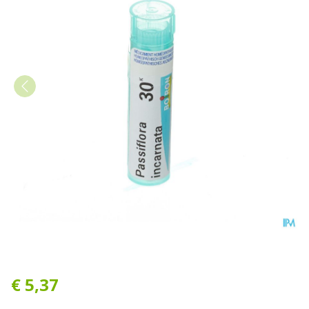
Passiflora Incarnata 30k Gr
€ 5,37