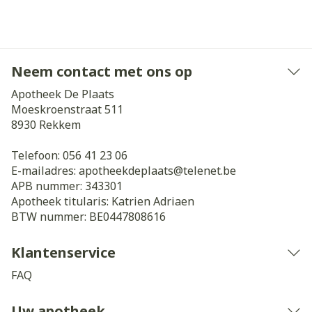
Neem contact met ons op
Apotheek De Plaats
Moeskroenstraat 511
8930
Rekkem
Telefoon:
056 41 23 06
E-mailadres:
apotheekdeplaats@
telenet.be
APB nummer:
343301
Apotheek titularis:
Katrien Adriaen
BTW nummer:
BE0447808616
Klantenservice
FAQ
Uw apotheek