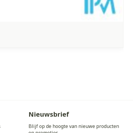
Nieuwsbrief
s
Blijf op de hoogte van nieuwe producten
en promoties