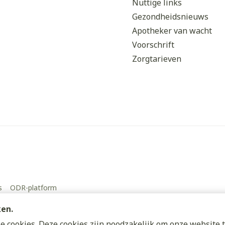
Nuttige links
Gezondheidsnieuws
Apotheker van wacht
Voorschrift
Zorgtarieven
s
ODR-platform
ken.
 cookies. Deze cookies zijn noodzakelijk om onze website t