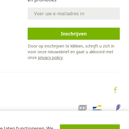
E-mail adres
Inschrijven
Door op inschrijven te klikken, schrijft u zich in
voor onze nieuwsbrief en gaat u akkoord met
onze
privacy policy
.
e laten functioneren. We