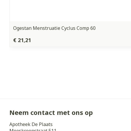
Ogestan Menstruatie Cyclus Comp 60
€ 21,21
Neem contact met ons op
Apotheek De Plaats
Moeskroenstraat 511