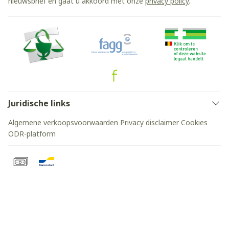
nieuwsbrief en gaat u akkoord met onze
privacy policy
.
Juridische links
Algemene verkoopsvoorwaarden
Privacy disclaimer
Cookies
ODR-platform