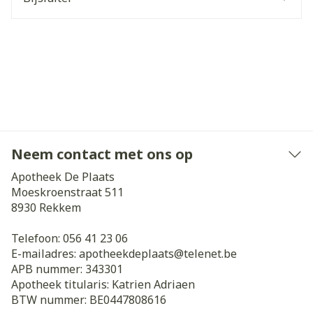
Neem contact met ons op
Apotheek De Plaats
Moeskroenstraat 511
8930
Rekkem
Telefoon:
056 41 23 06
E-mailadres:
apotheekdeplaats@
telenet.be
APB nummer:
343301
Apotheek titularis:
Katrien Adriaen
BTW nummer:
BE0447808616