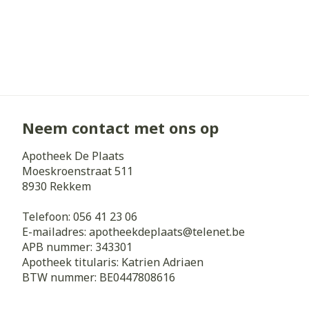
Neem contact met ons op
Apotheek De Plaats
Moeskroenstraat 511
8930
Rekkem
Telefoon:
056 41 23 06
E-mailadres:
apotheekdeplaats@
telenet.be
APB nummer:
343301
Apotheek titularis:
Katrien Adriaen
BTW nummer:
BE0447808616