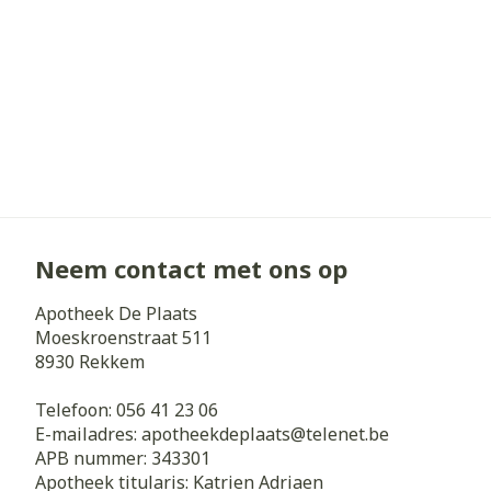
Neem contact met ons op
Apotheek De Plaats
Moeskroenstraat 511
8930
Rekkem
Telefoon:
056 41 23 06
E-mailadres:
apotheekdeplaats@
telenet.be
APB nummer:
343301
Apotheek titularis:
Katrien Adriaen