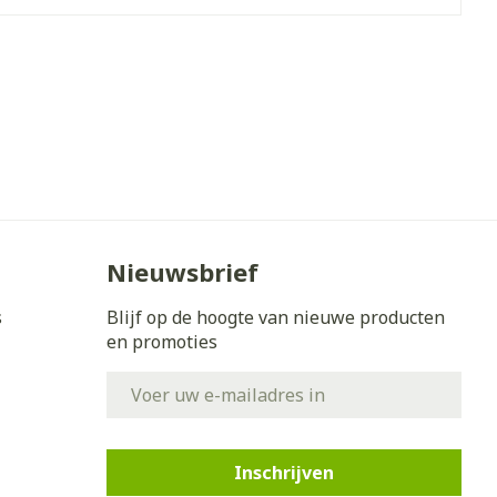
- 25°C)
Nieuwsbrief
s
Blijf op de hoogte van nieuwe producten
en promoties
E-mail adres
Inschrijven