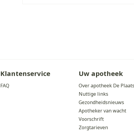
Behoud
Kamertemperatuur (15°C 
Klantenservice
Uw apotheek
FAQ
Over apotheek De Plaat
Nuttige links
Gezondheidsnieuws
Apotheker van wacht
Voorschrift
Zorgtarieven