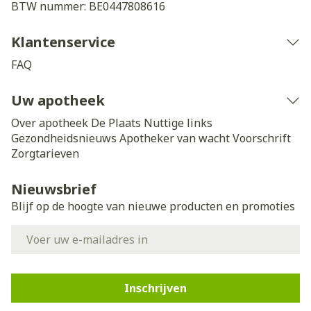
BTW nummer:
BE0447808616
Klantenservice
FAQ
Uw apotheek
Over apotheek De Plaats
Nuttige links
Gezondheidsnieuws
Apotheker van wacht
Voorschrift
Zorgtarieven
Nieuwsbrief
Blijf op de hoogte van nieuwe producten en promoties
E-mail adres
Inschrijven