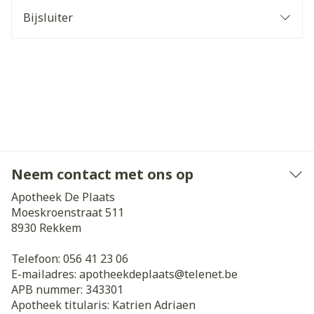
Bijsluiter
Neem contact met ons op
Apotheek De Plaats
Moeskroenstraat 511
8930
Rekkem
Telefoon:
056 41 23 06
E-mailadres:
apotheekdeplaats@
telenet.be
APB nummer:
343301
Apotheek titularis:
Katrien Adriaen