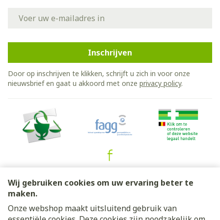
E-mail adres
Inschrijven
Door op inschrijven te klikken, schrijft u zich in voor onze
nieuwsbrief en gaat u akkoord met onze
privacy policy
.
Juridische links
Wij gebruiken cookies om uw ervaring beter te
maken.
Onze webshop maakt uitsluitend gebruik van
essentiële cookies. Deze cookies zijn noodzakelijk om