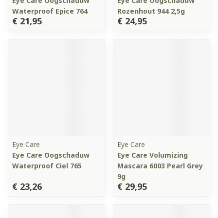
Eye Care Oogschaduw
Eye Care Oogschaduw
Waterproof Epice 764
Rozenhout 944 2,5g
€ 21,95
€ 24,95
Eye Care
Eye Care
Eye Care Oogschaduw
Eye Care Volumizing
Waterproof Ciel 765
Mascara 6003 Pearl Grey
9g
€ 23,26
€ 29,95