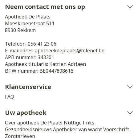
Neem contact met ons op
Apotheek De Plaats
Moeskroenstraat 511
8930
Rekkem
Telefoon:
056 41 23 06
E-mailadres:
apotheekdeplaats@
telenet.be
APB nummer:
343301
Apotheek titularis:
Katrien Adriaen
BTW nummer:
BE0447808616
Klantenservice
FAQ
Uw apotheek
Over apotheek De Plaats
Nuttige links
Gezondheidsnieuws
Apotheker van wacht
Voorschrift
Zorgtarieven