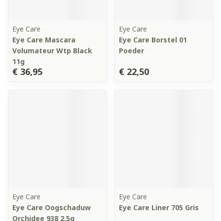
Eye Care
Eye Care
Eye Care Mascara
Eye Care Borstel 01
Volumateur Wtp Black
Poeder
11g
€ 36,95
€ 22,50
Eye Care
Eye Care
Eye Care Oogschaduw
Eye Care Liner 705 Gris
Orchidee 938 2,5g