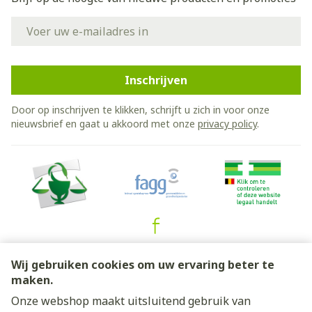
E-mail adres
Inschrijven
Door op inschrijven te klikken, schrijft u zich in voor onze
nieuwsbrief en gaat u akkoord met onze
privacy policy
.
Juridische links
Wij gebruiken cookies om uw ervaring beter te
maken.
Onze webshop maakt uitsluitend gebruik van