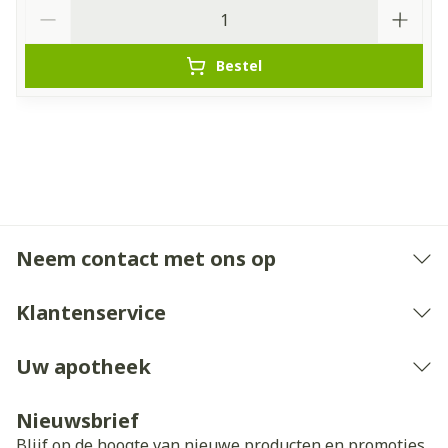
Aantal
Bestel
Neem contact met ons op
Klantenservice
Uw apotheek
Nieuwsbrief
Blijf op de hoogte van nieuwe producten en promoties