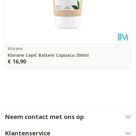
Kamertemperatuur (15°C
Behoud
- 25°C)
Klorane
Klorane Capil. Balsem Cupuacu 200ml
€ 16,90
Neem contact met ons op
Klantenservice