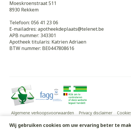
Moeskroenstraat 511
8930
Rekkem
Telefoon:
056 41 23 06
E-mailadres:
apotheekdeplaats@
telenet.be
APB nummer:
343301
Apotheek titularis:
Katrien Adriaen
BTW nummer:
BE0447808616
Algemene verkoopsvoorwaarden
Privacy disclaimer
Cookie
Wij gebruiken cookies om uw ervaring beter te ma