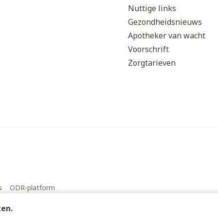
Nuttige links
Gezondheidsnieuws
Apotheker van wacht
Voorschrift
Zorgtarieven
s
ODR-platform
ken.