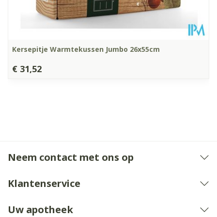
Kersepitje Warmtekussen Jumbo 26x55cm
€ 31,52
Neem contact met ons op
Klantenservice
Uw apotheek