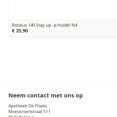
Botalux 140 Stay-up -p Huidkl N4
€ 25,90
Neem contact met ons op
Apotheek De Plaats
Moeskroenstraat 511