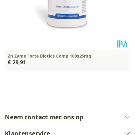
Kamertemperatuur (15°C
Behoud
- 25°C)
Zn Zyme Forte Biotics Comp 100x25mg
€ 29,91
Neem contact met ons op
Klantenservice