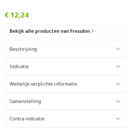
Fresubin 2 Kcal Drink 200m
€ 12,24
Bekijk alle producten van Fresubin
Beschrijving
Indicatie
Wettelijk verplichte informatie
Samenstelling
Contra indicatie
Te gebruiken onder medisch toezicht.