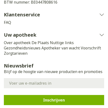
BTW nummer:
BE0447808616
Klantenservice
FAQ
Uw apotheek
Over apotheek De Plaats
Nuttige links
Gezondheidsnieuws
Apotheker van wacht
Voorschrift
Zorgtarieven
Nieuwsbrief
Blijf op de hoogte van nieuwe producten en promoties
E-mail adres
Inschrijven