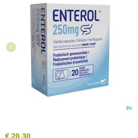
Enterol 250mg Caps Harde D
€ 20,30