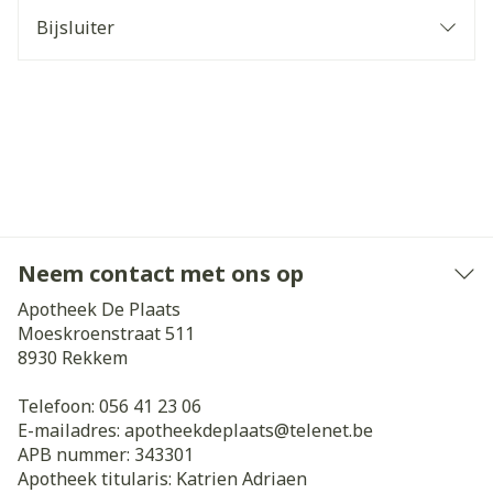
Bijsluiter
Neem contact met ons op
Apotheek De Plaats
Moeskroenstraat 511
8930
Rekkem
Telefoon:
056 41 23 06
E-mailadres:
apotheekdeplaats@
telenet.be
APB nummer:
343301
Apotheek titularis:
Katrien Adriaen