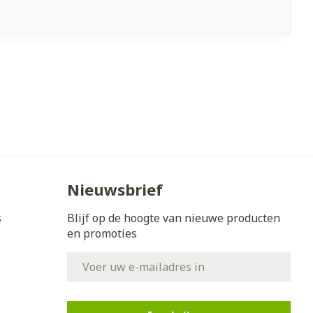
Nieuwsbrief
s
Blijf op de hoogte van nieuwe producten
en promoties
E-mail adres