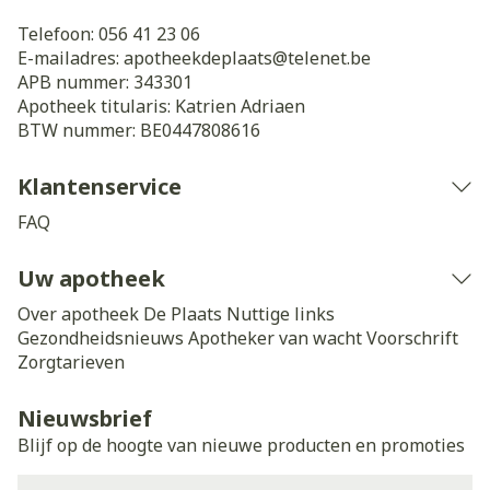
Telefoon:
056 41 23 06
E-mailadres:
apotheekdeplaats@
telenet.be
APB nummer:
343301
Apotheek titularis:
Katrien Adriaen
BTW nummer:
BE0447808616
Klantenservice
FAQ
Uw apotheek
Over apotheek De Plaats
Nuttige links
Gezondheidsnieuws
Apotheker van wacht
Voorschrift
Zorgtarieven
Nieuwsbrief
Blijf op de hoogte van nieuwe producten en promoties
E-mail adres