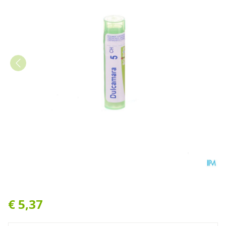
Dulcamara 5ch Gr 4g Boiro
€ 5,37