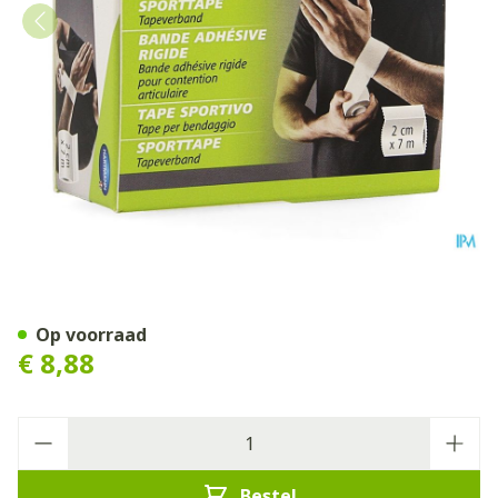
Dp Active Sport Tape 2cm 1 
Op voorraad
€ 8,88
Aantal
Bestel