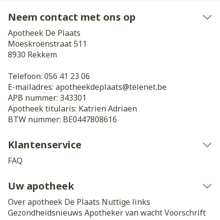
Neem contact met ons op
Apotheek De Plaats
Moeskroenstraat 511
8930
Rekkem
Telefoon:
056 41 23 06
E-mailadres:
apotheekdeplaats@
telenet.be
APB nummer:
343301
Apotheek titularis:
Katrien Adriaen
BTW nummer:
BE0447808616
Klantenservice
FAQ
Uw apotheek
Over apotheek De Plaats
Nuttige links
Gezondheidsnieuws
Apotheker van wacht
Voorschrift