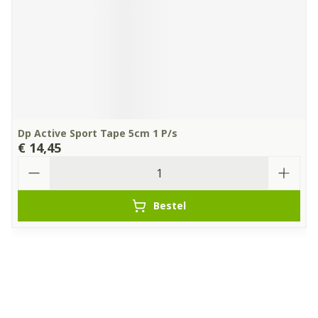
Dp Active Sport Tape 5cm 1 P/s
€ 14,45
Aantal
Bestel