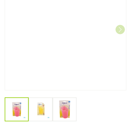
View larger image
View larger image
View larger image
Difrax Oefenbeker 703