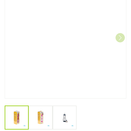
View larger image
View larger image
View larger image