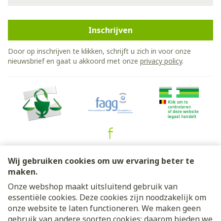
Inschrijven
Door op inschrijven te klikken, schrijft u zich in voor onze
nieuwsbrief en gaat u akkoord met onze
privacy policy
.
Juridische links
Wij gebruiken cookies om uw ervaring beter te
maken.
Onze webshop maakt uitsluitend gebruik van
essentiële cookies. Deze cookies zijn noodzakelijk om
onze website te laten functioneren. We maken geen
gebruik van andere soorten cookies; daarom bieden we