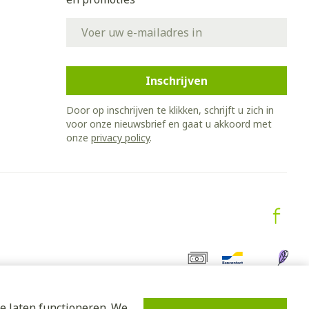
E-mail adres
Inschrijven
Door op inschrijven te klikken, schrijft u zich in
voor onze nieuwsbrief en gaat u akkoord met
onze
privacy policy
.
e laten functioneren. We