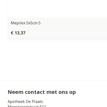
Mepilex 5x5cm 5
€ 13,37
Neem contact met ons op
Apotheek De Plaats
Moeskroenstraat 511