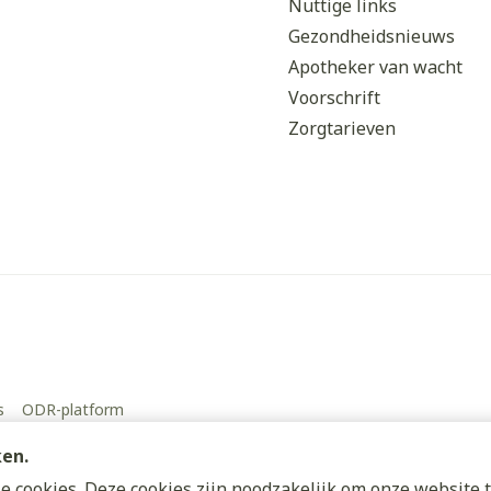
Nuttige links
Gezondheidsnieuws
Apotheker van wacht
Voorschrift
Zorgtarieven
s
ODR-platform
ken.
 cookies. Deze cookies zijn noodzakelijk om onze website t