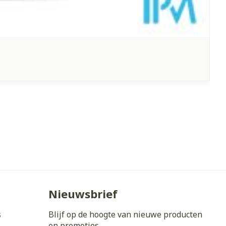
Nieuwsbrief
s
Blijf op de hoogte van nieuwe producten
en promoties