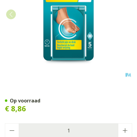
Compeed Pleister Eeltknobbe
Op voorraad
€ 8,86
Aantal