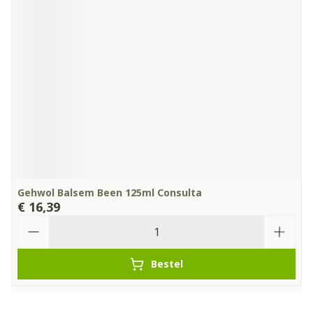
Gehwol Balsem Been 125ml Consulta
€ 16,39
Aantal
Bestel