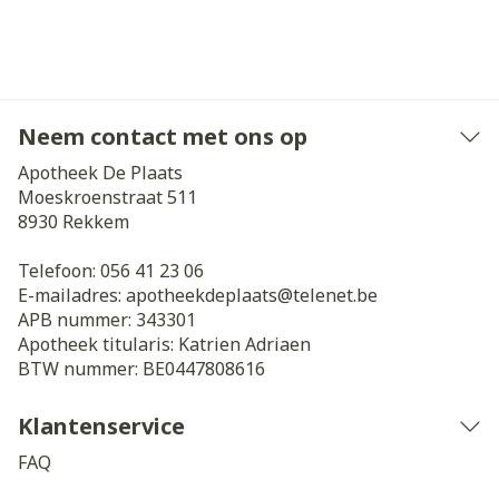
Neem contact met ons op
Apotheek De Plaats
Moeskroenstraat 511
8930
Rekkem
Telefoon:
056 41 23 06
E-mailadres:
apotheekdeplaats@
telenet.be
APB nummer:
343301
Apotheek titularis:
Katrien Adriaen
BTW nummer:
BE0447808616
Klantenservice
FAQ