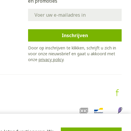
en promoties
E-mail adres
Inschrijven
Door op inschrijven te klikken, schrijft u zich in
voor onze nieuwsbrief en gaat u akkoord met
onze
privacy policy
.