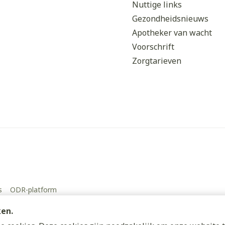
Nuttige links
Gezondheidsnieuws
Apotheker van wacht
Voorschrift
Zorgtarieven
s
ODR-platform
ken.