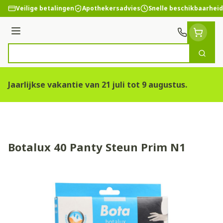
Ga naar de inhoud
Veilige betalingen
Apothekersadvies
Snelle beschikbaarheid
Menu
Zoek
Product, merk, categorie...
Jaarlijkse vakantie van 21 juli tot 9 augustus.
Botalux 40 Panty Steun Prim N1