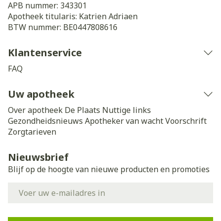
APB nummer:
343301
Apotheek titularis:
Katrien Adriaen
BTW nummer:
BE0447808616
Klantenservice
FAQ
Uw apotheek
Over apotheek De Plaats
Nuttige links
Gezondheidsnieuws
Apotheker van wacht
Voorschrift
Zorgtarieven
Nieuwsbrief
Blijf op de hoogte van nieuwe producten en promoties
E-mail adres