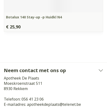
Botalux 140 Stay-up -p Huidkl N4
€ 25,90
Neem contact met ons op
Apotheek De Plaats
Moeskroenstraat 511
8930
Rekkem
Telefoon:
056 41 23 06
E-mailadres:
apotheekdeplaats@
telenet.be