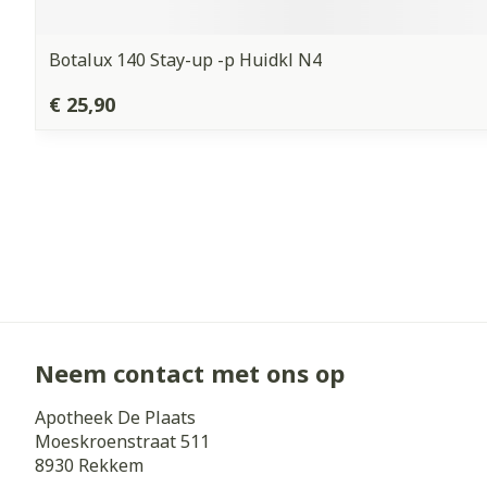
Botalux 140 Stay-up -p Huidkl N4
€ 25,90
Neem contact met ons op
Apotheek De Plaats
Moeskroenstraat 511
8930
Rekkem