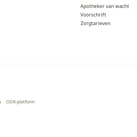
Apotheker van wacht
Voorschrift
Zorgtarieven
s
ODR-platform