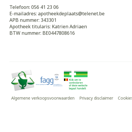
Telefoon:
056 41 23 06
E-mailadres:
apotheekdeplaats@
telenet.be
APB nummer:
343301
Apotheek titularis:
Katrien Adriaen
BTW nummer:
BE0447808616
Algemene verkoopsvoorwaarden
Privacy disclaimer
Cookie