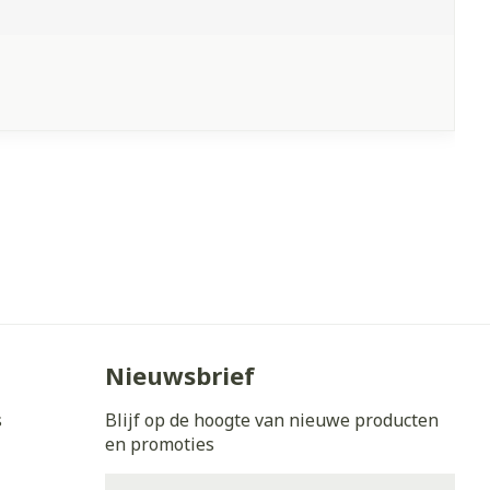
Nieuwsbrief
s
Blijf op de hoogte van nieuwe producten
en promoties
E-mail adres