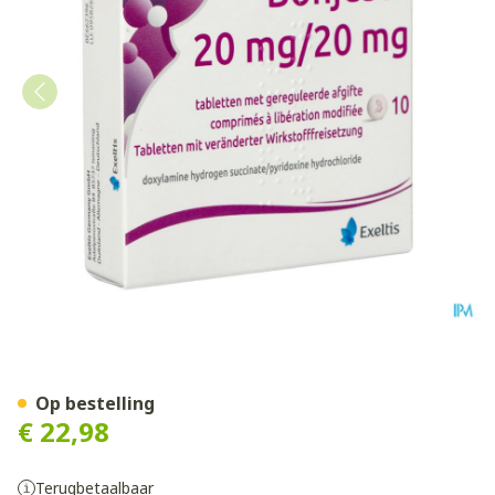
Bonjesta 20mg/20mg Tabl Ge
Op bestelling
€ 22,98
Terugbetaalbaar