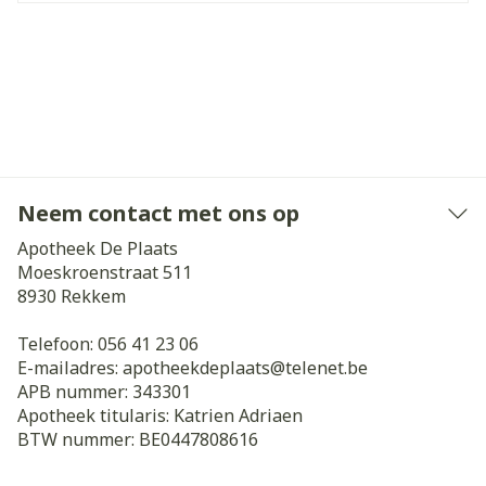
Neem contact met ons op
Apotheek De Plaats
Moeskroenstraat 511
8930
Rekkem
Telefoon:
056 41 23 06
E-mailadres:
apotheekdeplaats@
telenet.be
APB nummer:
343301
Apotheek titularis:
Katrien Adriaen
BTW nummer:
BE0447808616