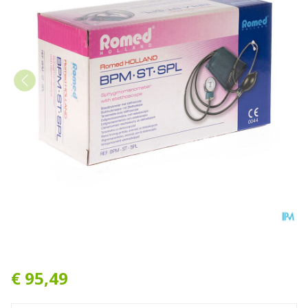
Bloeddrukmeter + Stethos
€ 95,49