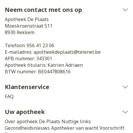
Neem contact met ons op
Apotheek De Plaats
Moeskroenstraat 511
8930
Rekkem
Telefoon:
056 41 23 06
E-mailadres:
apotheekdeplaats@
telenet.be
APB nummer:
343301
Apotheek titularis:
Katrien Adriaen
BTW nummer:
BE0447808616
Klantenservice
FAQ
Uw apotheek
Over apotheek De Plaats
Nuttige links
Gezondheidsnieuws
Apotheker van wacht
Voorschrift