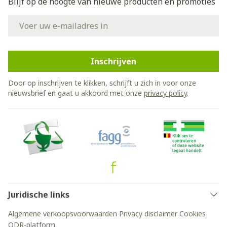
Blijf op de hoogte van nieuwe producten en promoties
E-mail adres
Inschrijven
Door op inschrijven te klikken, schrijft u zich in voor onze
nieuwsbrief en gaat u akkoord met onze
privacy policy
.
Juridische links
Algemene verkoopsvoorwaarden
Privacy disclaimer
Cookies
ODR-platform