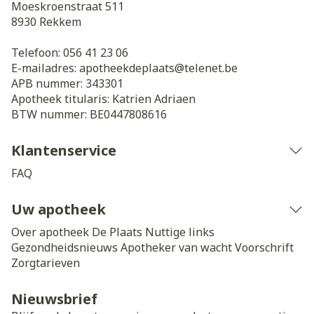
Moeskroenstraat 511
8930
Rekkem
Telefoon:
056 41 23 06
E-mailadres:
apotheekdeplaats@
telenet.be
APB nummer:
343301
Apotheek titularis:
Katrien Adriaen
BTW nummer:
BE0447808616
Klantenservice
FAQ
Uw apotheek
Over apotheek De Plaats
Nuttige links
Gezondheidsnieuws
Apotheker van wacht
Voorschrift
Zorgtarieven
Nieuwsbrief