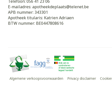
Telefoon:
056 41 23 06
E-mailadres:
apotheekdeplaats@
telenet.be
APB nummer:
343301
Apotheek titularis:
Katrien Adriaen
BTW nummer:
BE0447808616
Algemene verkoopsvoorwaarden
Privacy disclaimer
Cookie