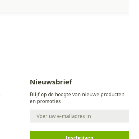
Nieuwsbrief
s
Blijf op de hoogte van nieuwe producten
en promoties
E-mail adres
Inschrijven