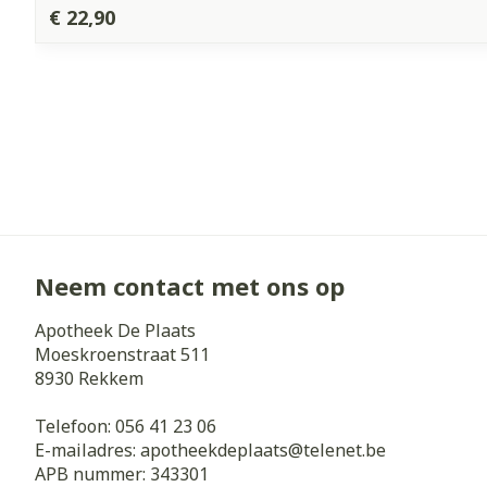
€ 22,90
Neem contact met ons op
Apotheek De Plaats
Moeskroenstraat 511
8930
Rekkem
Telefoon:
056 41 23 06
E-mailadres:
apotheekdeplaats@
telenet.be
APB nummer:
343301