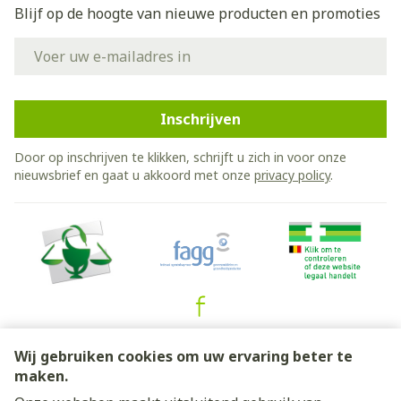
Blijf op de hoogte van nieuwe producten en promoties
E-mail adres
Inschrijven
Door op inschrijven te klikken, schrijft u zich in voor onze
nieuwsbrief en gaat u akkoord met onze
privacy policy
.
Juridische links
Wij gebruiken cookies om uw ervaring beter te
maken.