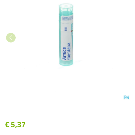
Arnica Montana Mk Gr 4g B
€ 5,37