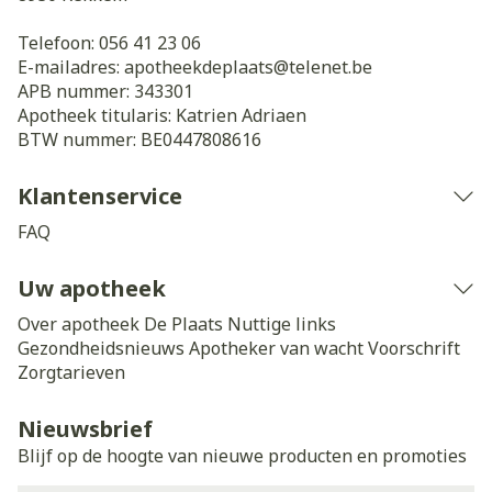
Telefoon:
056 41 23 06
E-mailadres:
apotheekdeplaats@
telenet.be
APB nummer:
343301
Apotheek titularis:
Katrien Adriaen
BTW nummer:
BE0447808616
Klantenservice
FAQ
Uw apotheek
Over apotheek De Plaats
Nuttige links
Gezondheidsnieuws
Apotheker van wacht
Voorschrift
Zorgtarieven
Nieuwsbrief
Blijf op de hoogte van nieuwe producten en promoties