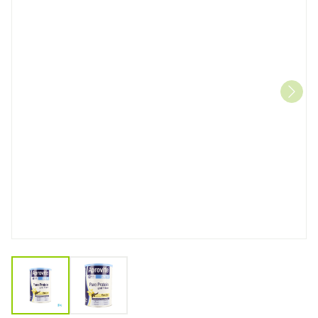
View larger image
View larger image