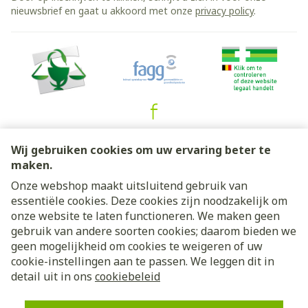
nieuwsbrief en gaat u akkoord met onze
privacy policy
.
Juridische links
Wij gebruiken cookies om uw ervaring beter te
maken.
Onze webshop maakt uitsluitend gebruik van
essentiële cookies. Deze cookies zijn noodzakelijk om
onze website te laten functioneren. We maken geen
gebruik van andere soorten cookies; daarom bieden we
geen mogelijkheid om cookies te weigeren of uw
cookie-instellingen aan te passen. We leggen dit in
detail uit in ons
cookiebeleid